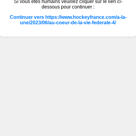
Si vous êtes humains veuillez cliquer sur le lien ci-
dessous pour continuer :
Continuer vers https://www.hockeyfrance.com/a-la-
une/2023/06/au-coeur-de-la-vie-federale-4/