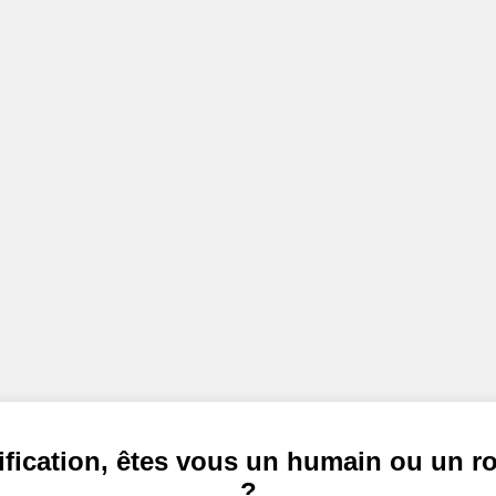
ification, êtes vous un humain ou un r
?