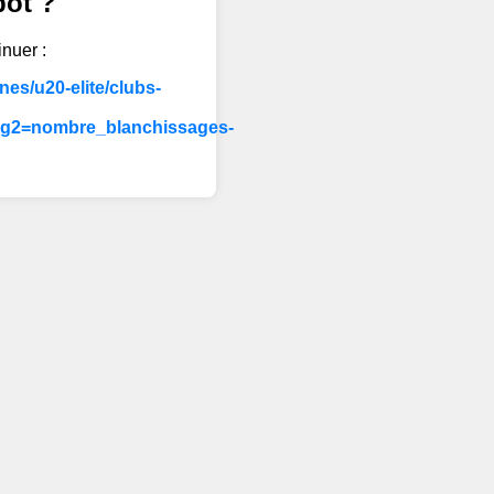
bot ?
inuer :
es/u20-elite/clubs-
i_g2=nombre_blanchissages-