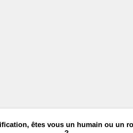
ification, êtes vous un humain ou un r
?