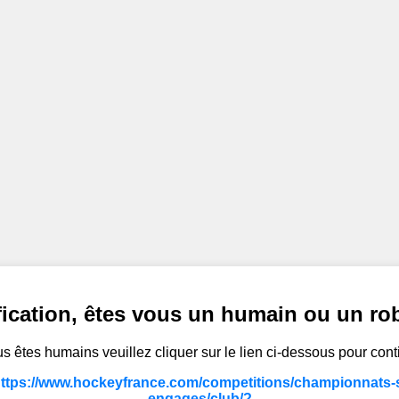
fication, êtes vous un humain ou un ro
s êtes humains veuillez cliquer sur le lien ci-dessous pour cont
https://www.hockeyfrance.com/competitions/championnats-s
engages/club/?