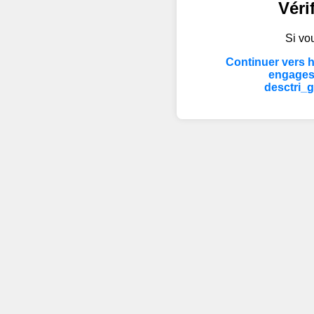
Véri
Si vou
Continuer vers 
engages
desctri_