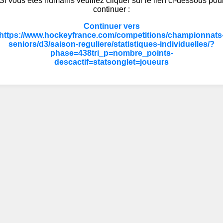
Si vous êtes humains veuillez cliquer sur le lien ci-dessous pou
continuer :
Continuer vers
https://www.hockeyfrance.com/competitions/championnats
seniors/d3/saison-reguliere/statistiques-individuelles/?
phase=438tri_p=nombre_points-
descactif=statsonglet=joueurs