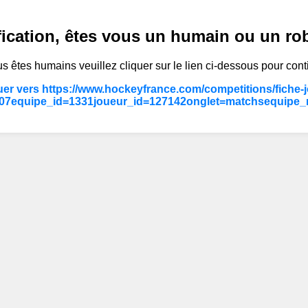
fication, êtes vous un humain ou un ro
s êtes humains veuillez cliquer sur le lien ci-dessous pour cont
er vers https://www.hockeyfrance.com/competitions/fiche-
407equipe_id=1331joueur_id=127142onglet=matchsequipe_