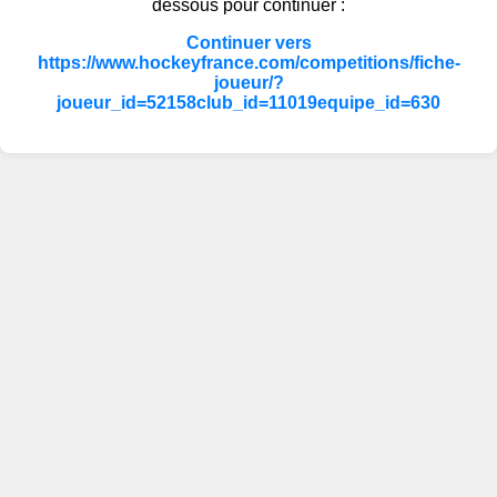
dessous pour continuer :
Continuer vers
https://www.hockeyfrance.com/competitions/fiche-
joueur/?
joueur_id=52158club_id=11019equipe_id=630