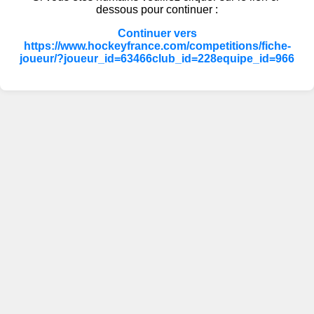
dessous pour continuer :
Continuer vers
https://www.hockeyfrance.com/competitions/fiche-
joueur/?joueur_id=63466club_id=228equipe_id=966