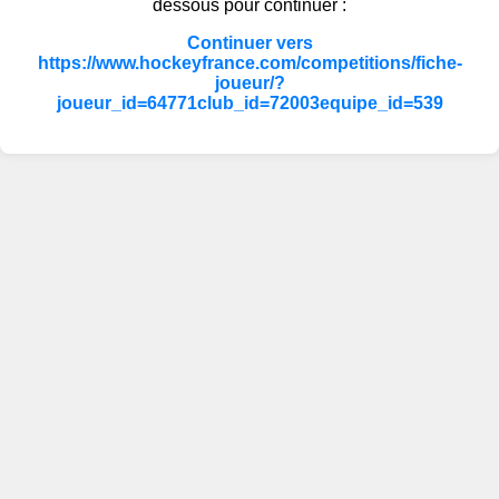
dessous pour continuer :
Continuer vers
https://www.hockeyfrance.com/competitions/fiche-
joueur/?
joueur_id=64771club_id=72003equipe_id=539