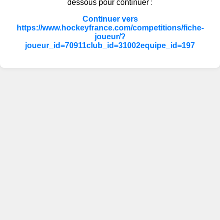
dessous pour continuer :
Continuer vers
https://www.hockeyfrance.com/competitions/fiche-
joueur/?
joueur_id=70911club_id=31002equipe_id=197