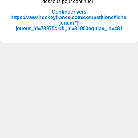
dessous pour continuer :
Continuer vers
https://www.hockeyfrance.com/competitions/fiche-
joueur/?
joueur_id=78975club_id=31003equipe_id=481