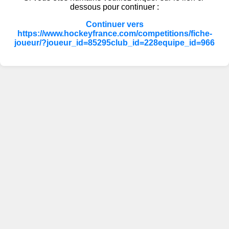
dessous pour continuer :
Continuer vers
https://www.hockeyfrance.com/competitions/fiche-
joueur/?joueur_id=85295club_id=228equipe_id=966