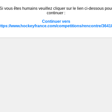
Si vous êtes humains veuillez cliquer sur le lien ci-dessous pou
continuer :
Continuer vers
ttps://www.hockeyfrance.com/competitions/rencontre/3641