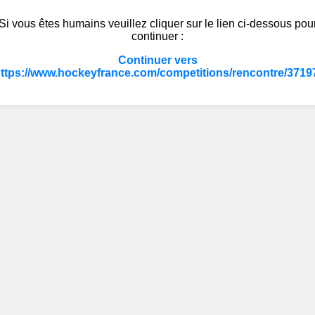
Si vous êtes humains veuillez cliquer sur le lien ci-dessous pou
continuer :
Continuer vers
ttps://www.hockeyfrance.com/competitions/rencontre/3719