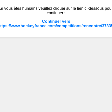
Si vous êtes humains veuillez cliquer sur le lien ci-dessous pou
continuer :
Continuer vers
ttps://www.hockeyfrance.com/competitions/rencontre/3733