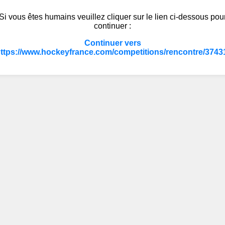
Si vous êtes humains veuillez cliquer sur le lien ci-dessous pou
continuer :
Continuer vers
ttps://www.hockeyfrance.com/competitions/rencontre/3743