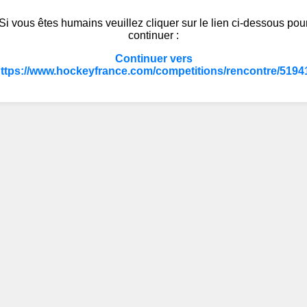
Si vous êtes humains veuillez cliquer sur le lien ci-dessous pou
continuer :
Continuer vers
ttps://www.hockeyfrance.com/competitions/rencontre/5194