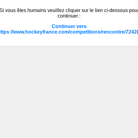
Si vous êtes humains veuillez cliquer sur le lien ci-dessous pou
continuer :
Continuer vers
ttps://www.hockeyfrance.com/competitions/rencontre/7242