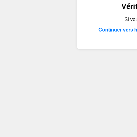
Véri
Si vou
Continuer vers 