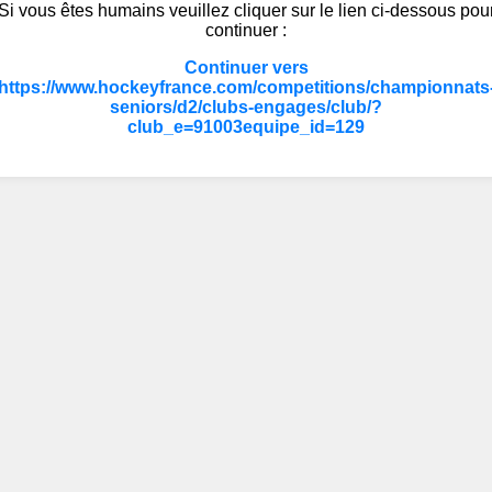
Si vous êtes humains veuillez cliquer sur le lien ci-dessous pou
continuer :
Continuer vers
https://www.hockeyfrance.com/competitions/championnats
seniors/d2/clubs-engages/club/?
club_e=91003equipe_id=129