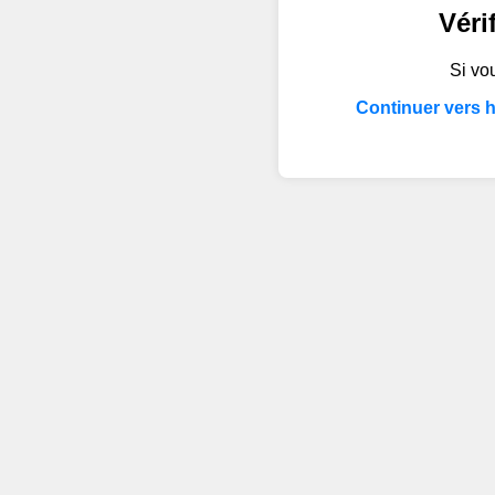
Véri
Si vou
Continuer vers 