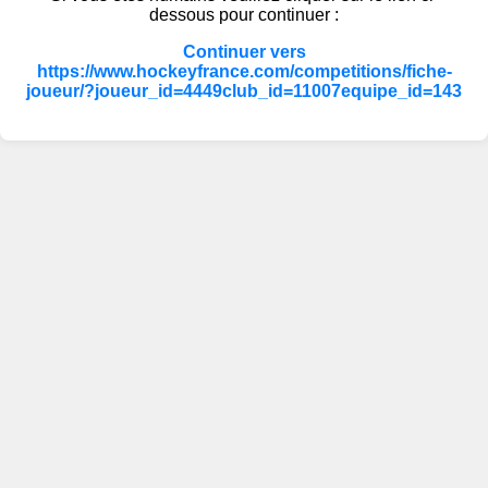
dessous pour continuer :
Continuer vers
https://www.hockeyfrance.com/competitions/fiche-
joueur/?joueur_id=4449club_id=11007equipe_id=143