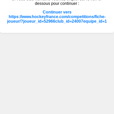
dessous pour continuer :
Continuer vers
https://www.hockeyfrance.com/competitions/fiche-
joueur/?joueur_id=52966club_id=24007equipe_id=1