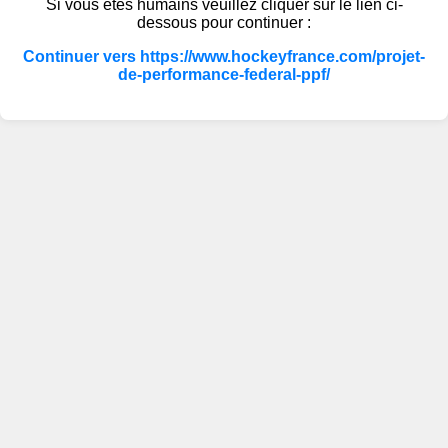
Si vous êtes humains veuillez cliquer sur le lien ci-
dessous pour continuer :
Continuer vers https://www.hockeyfrance.com/projet-
de-performance-federal-ppf/