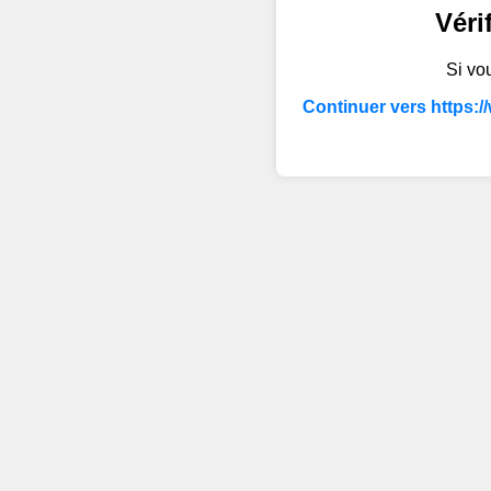
Véri
Si vou
Continuer vers https:/