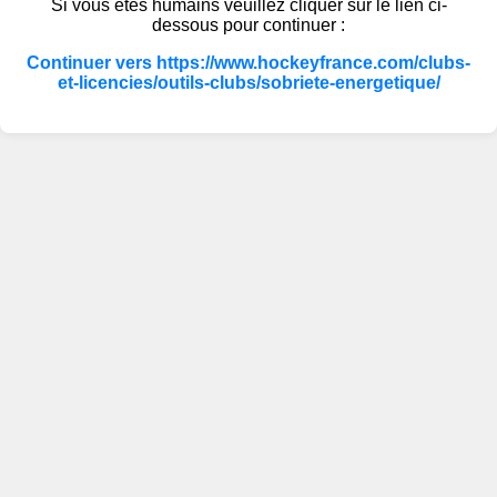
Si vous êtes humains veuillez cliquer sur le lien ci-
dessous pour continuer :
Continuer vers https://www.hockeyfrance.com/clubs-
et-licencies/outils-clubs/sobriete-energetique/